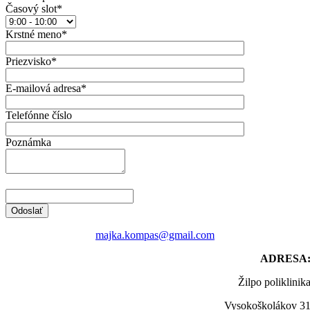
Časový slot*
Krstné meno*
Priezvisko*
E-mailová adresa*
Telefónne číslo
Poznámka
majka.kompas@gmail.com
ADRESA
Žilpo poliklinik
Vysokoškolákov 3