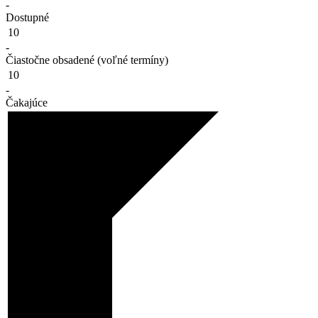
-
Dostupné
10
-
Čiastočne obsadené (voľné termíny)
10
-
Čakajúce