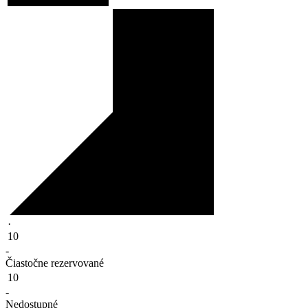
·
10
-
Čiastočne rezervované
10
-
Nedostupné